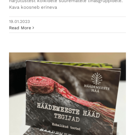
harjutustest kõikidele suurematele lihasgruppidele.
Kava koosneb erineva
19.01.2023
Read More