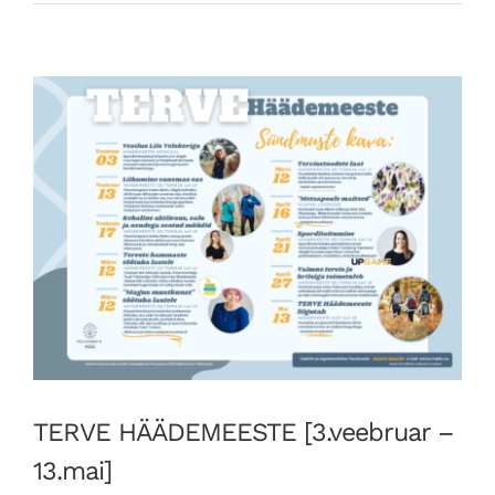
TERVE HÄÄDEMEESTE [3.veebruar –
13.mai]