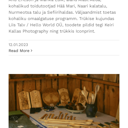
kohalikud toidutootjad Hää Mari, Naari kalatalu,
Nurmeotsa talu ja Sefiirihaldas. Väljaandmist toetas
kohaliku omaalgatuse programm. Trükise kujundas
Liis Talv / Hello World OÜ, toodete pildid tegi Keiri
Kallas Photography ning trükkis Iconprint.
12.01.2023
Read More