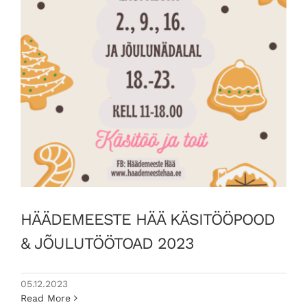
HÄÄDEMEESTE HÄÄ KÄSITÖÖPOOD
& JÕULUTÖÖTOAD 2023
05.12.2023
Read More