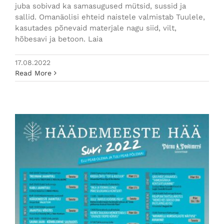
juba sobivad ka samasugused mütsid, sussid ja
sallid. Omanäolisi ehteid naistele valmistab Tuulele,
kasutades põnevaid materjale nagu siid, vilt,
hõbesavi ja betoon. Laia
17.08.2022
Read More