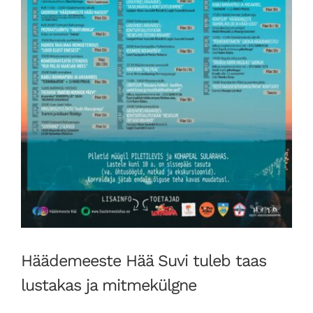
Häädemeeste Hää Suvi tuleb taas
lustakas ja mitmekülgne