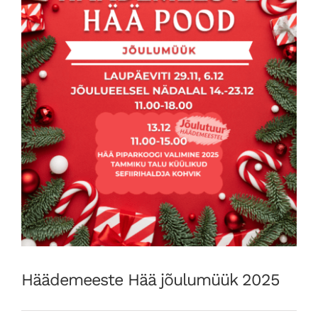
Häädemeeste Hää jõulumüük 2025