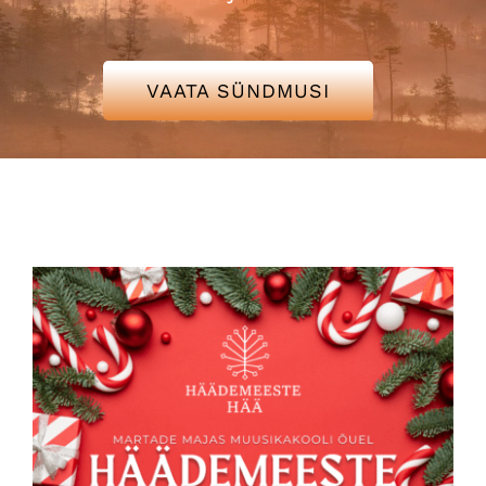
Hääd uudised
VAATA SÜNDMUSI
Kontakt