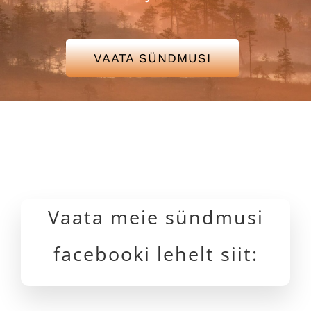
Hääd uudised
VAATA SÜNDMUSI
Kontakt
Vaata meie sündmusi
facebooki lehelt siit: