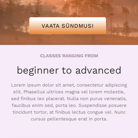
Hääd uudised
VAATA SÜNDMUSI
Kontakt
CLASSES RANGING FROM
beginner to advanced
Lorem ipsum dolor sit amet, consectetur adipiscing
elit. Phasellus ultrices magna vel lorem molestie,
sed finibus leo placerat. Nulla non purus venenatis,
faucibus enim sed, porta leo. Suspendisse posuere
tincidunt tortor, at finibus lectus congue vel. Nunc
cursus pellentesque erat in porta.