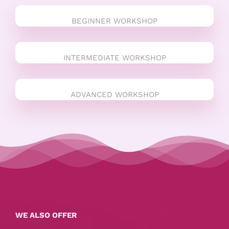
BEGINNER WORKSHOP
INTERMEDIATE WORKSHOP
ADVANCED WORKSHOP
WE ALSO OFFER