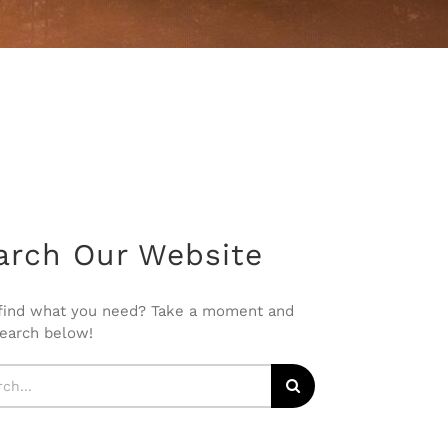
arch Our Website
 find what you need? Take a moment and
search below!
h