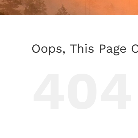
Oops, This Page 
404