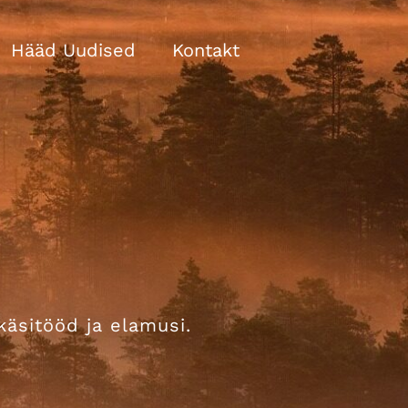
Hääd Uudised
Kontakt
käsitööd ja elamusi.